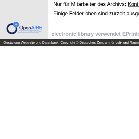
Nur für Mitarbeiter des Archivs:
Kont
Einige Felder oben sind zurzeit ausg
electronic library verwendet
EPrint
Gestaltung Webseite und Datenbank: Copyright © Deutsches Zentrum für Luft- und Raumfa