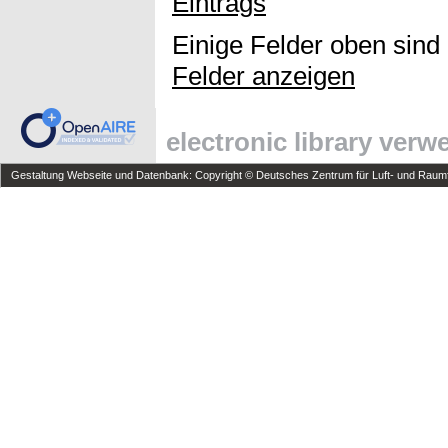
Eintrags
Einige Felder oben sind
Felder anzeigen
electronic library ver
Gestaltung Webseite und Datenbank: Copyright © Deutsches Zentrum für Luft- und Raumfa