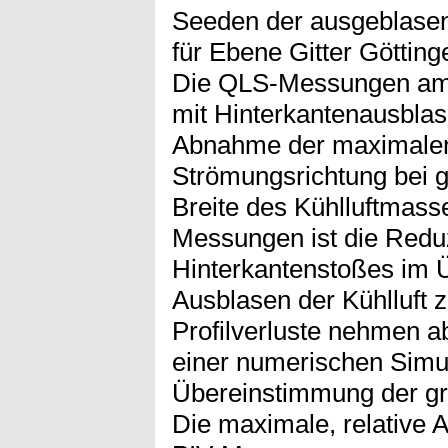
Seeden der ausgeblasen
für Ebene Gitter Götting
Die QLS-Messungen am u
mit Hinterkantenausblas
Abnahme der maximalen 
Strömungsrichtung bei 
Breite des Kühlluftmass
Messungen ist die Redu
Hinterkantenstoßes im 
Ausblasen der Kühlluft 
Profilverluste nehmen a
einer numerischen Simula
Übereinstimmung der gru
Die maximale, relative 