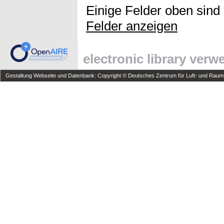
Einige Felder oben sind
Felder anzeigen
electronic library ver
Gestaltung Webseite und Datenbank: Copyright © Deutsches Zentrum für Luft- und Raumfa