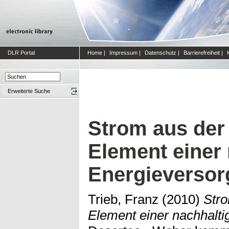
DLR Portal
Home
|
Impressum
|
Datenschutz
|
Barrierefreiheit
|
Erweiterte Suche
Strom aus der
Element einer
Energieverso
Trieb, Franz
(2010)
Stro
Element einer nachhalti