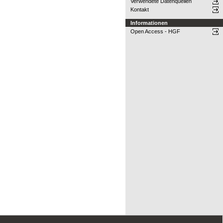
Verwendete Datenquellen
Kontakt
Informationen
Open Access - HGF