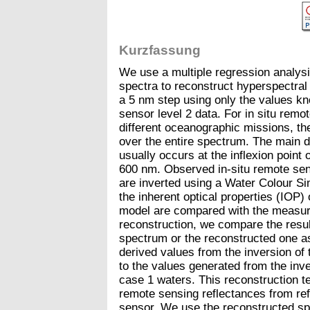
Kurzfassung
We use a multiple regression analysi
spectra to reconstruct hyperspectra
a 5 nm step using only the values k
sensor level 2 data. For in situ rem
different oceanographic missions, the
over the entire spectrum. The main d
usually occurs at the inflexion point
600 nm. Observed in-situ remote sen
are inverted using a Water Colour Si
the inherent optical properties (IOP)
model are compared with the measure
reconstruction, we compare the result
spectrum or the reconstructed one as
derived values from the inversion of
to the values generated from the inver
case 1 waters. This reconstruction t
remote sensing reflectances from re
sensor. We use the reconstructed spe