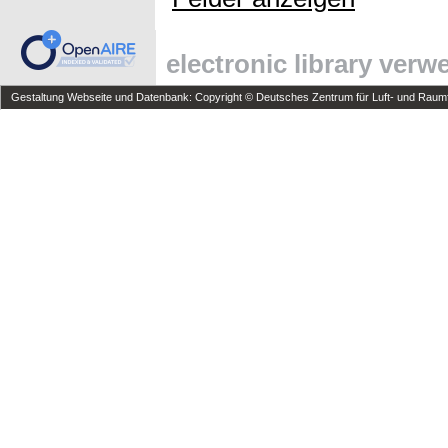
electronic library ver
Gestaltung Webseite und Datenbank: Copyright © Deutsches Zentrum für Luft- und Raumfa