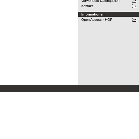
Verwendete Datenquellen
Kontakt
Informationen
Open Access - HGF