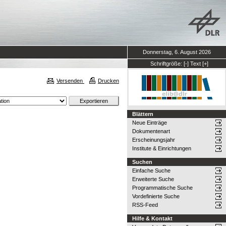
Donnerstag, 6. August 2026
Schriftgröße:
[-]
Text
[+]
Versenden
Drucken
Blättern
Neue Einträge
Dokumentenart
Erscheinungsjahr
Institute & Einrichtungen
Suchen
Einfache Suche
Erweiterte Suche
Programmatische Suche
Vordefinierte Suche
RSS-Feed
Hilfe & Kontakt