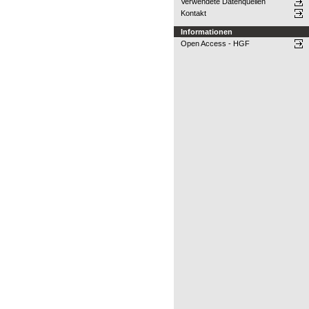
Verwendete Datenquellen
Kontakt
Informationen
Open Access - HGF