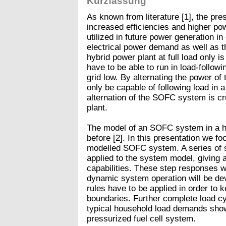
Kurzfassung
As known from literature [1], the pr
increased efficiencies and higher pow
utilized in future power generation i
electrical power demand as well as t
hybrid power plant at full load only 
have to be able to run in load-followi
grid low. By alternating the power of
only be capable of following load in 
alternation of the SOFC system is cru
plant.
The model of an SOFC system in a h
before [2]. In this presentation we fo
modelled SOFC system. A series of 
applied to the system model, giving 
capabilities. These step responses wi
dynamic system operation will be de
rules have to be applied in order to 
boundaries. Further complete load cy
typical household load demands show
pressurized fuel cell system.