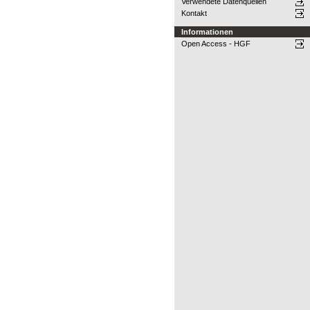
Verwendete Datenquellen
Kontakt
Informationen
Open Access - HGF