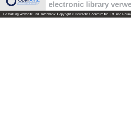
electronic library ver
Gestaltung Webseite und Datenbank: Copyright © Deutsches Zentrum für Luft- und Raumfa