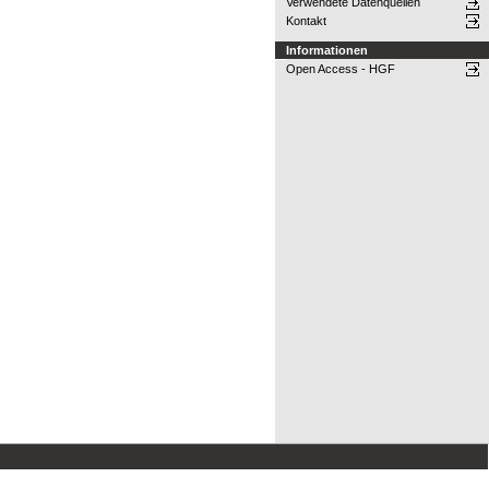
Verwendete Datenquellen
Kontakt
Informationen
Open Access - HGF