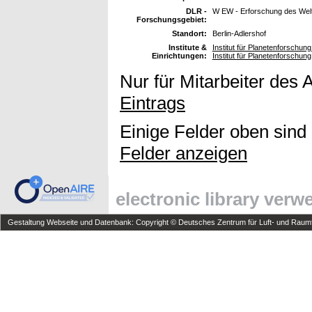
DLR -
W EW - Erforschung des Wel
Forschungsgebiet:
Standort:
Berlin-Adlershof
Institute &
Institut für Planetenforschun
Einrichtungen:
Institut für Planetenforschung
Nur für Mitarbeiter des 
Eintrags
Einige Felder oben sind
Felder anzeigen
electronic library ver
Gestaltung Webseite und Datenbank: Copyright © Deutsches Zentrum für Luft- und Raumfa