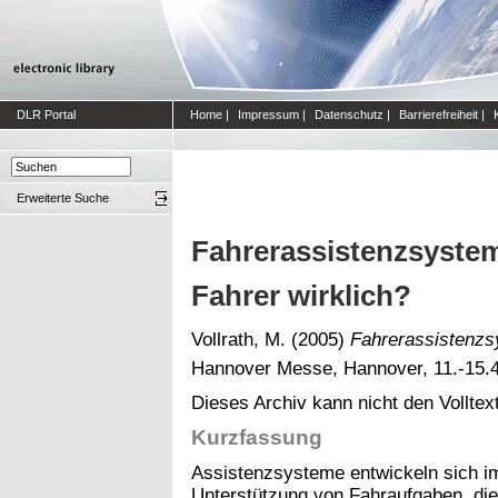
DLR Portal
Home
|
Impressum
|
Datenschutz
|
Barrierefreiheit
|
Erweiterte Suche
Fahrerassistenzsystem
Fahrer wirklich?
Vollrath, M.
(2005)
Fahrerassistenzsy
Hannover Messe, Hannover, 11.-15.4
Dieses Archiv kann nicht den Volltext
Kurzfassung
Assistenzsysteme entwickeln sich im
Unterstützung von Fahraufgaben, die 