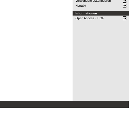
Verwendete Datenquellen
Kontakt
Informationen
Open Access - HGF