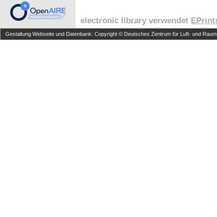
electronic library verwendet
EPrint
Gestaltung Webseite und Datenbank: Copyright © Deutsches Zentrum für Luft- und Raumfa