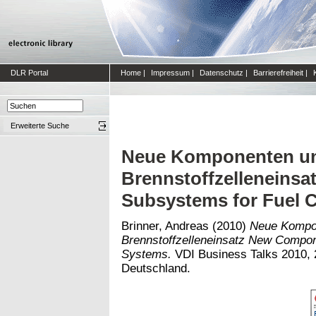
DLR Portal
Home
|
Impressum
|
Datenschutz
|
Barrierefreiheit
|
Erweiterte Suche
Neue Komponenten un
Brennstoffzelleneins
Subsystems for Fuel C
Brinner, Andreas
(2010)
Neue Kompon
Brennstoffzelleneinsatz New Compon
Systems.
VDI Business Talks 2010, 
Deutschland.