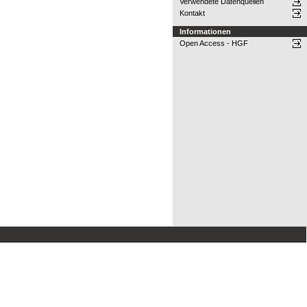
Verwendete Datenquellen
Kontakt
Informationen
Open Access - HGF