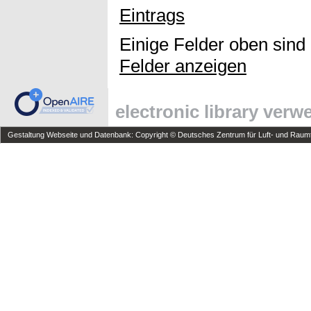
Eintrags
Einige Felder oben sind
Felder anzeigen
electronic library ver
Gestaltung Webseite und Datenbank: Copyright © Deutsches Zentrum für Luft- und Raumfa