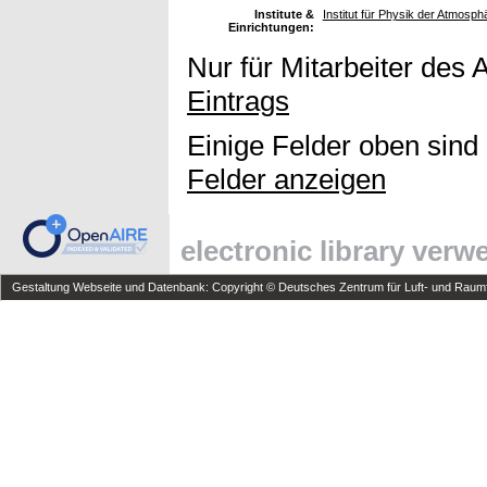
Institute &
Institut für Physik der Atmos
Einrichtungen:
Nur für Mitarbeiter des 
Eintrags
Einige Felder oben sind
Felder anzeigen
electronic library ver
Gestaltung Webseite und Datenbank: Copyright © Deutsches Zentrum für Luft- und Raumfa