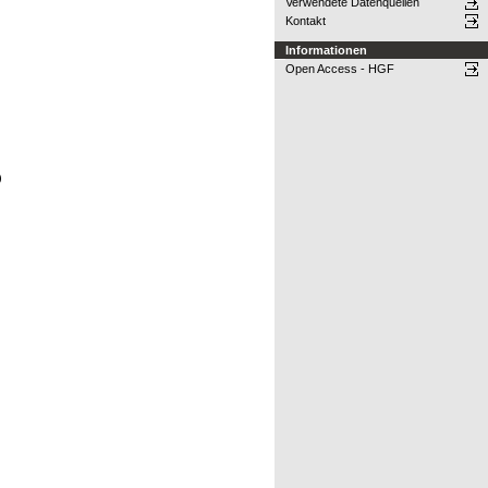
Verwendete Datenquellen
Kontakt
Informationen
Open Access - HGF
)