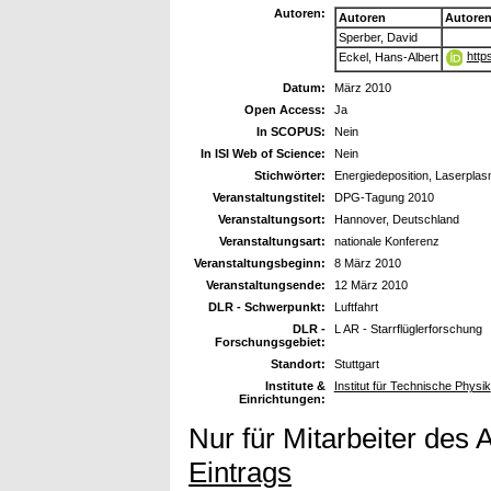
Autoren:
Autoren
Autore
Sperber, David
http
Eckel, Hans-Albert
Datum:
März 2010
Open Access:
Ja
In SCOPUS:
Nein
In ISI Web of Science:
Nein
Stichwörter:
Energiedeposition, Laserpla
Veranstaltungstitel:
DPG-Tagung 2010
Veranstaltungsort:
Hannover, Deutschland
Veranstaltungsart:
nationale Konferenz
Veranstaltungsbeginn:
8 März 2010
Veranstaltungsende:
12 März 2010
DLR - Schwerpunkt:
Luftfahrt
DLR -
L AR - Starrflüglerforschung
Forschungsgebiet:
Standort:
Stuttgart
Institute &
Institut für Technische Physik
Einrichtungen:
Nur für Mitarbeiter des 
Eintrags