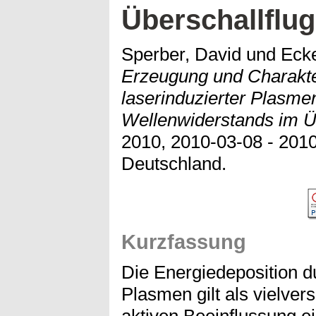
Überschallflug
Sperber, David
und
Ecke
Erzeugung und Charakter
laserinduzierter Plasme
Wellenwiderstands im Üb
2010, 2010-03-08 - 201
Deutschland.
Kurzfassung
Die Energiedeposition du
Plasmen gilt als vielve