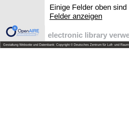
Einige Felder oben sind
Felder anzeigen
electronic library ver
Gestaltung Webseite und Datenbank: Copyright © Deutsches Zentrum für Luft- und Raumfa