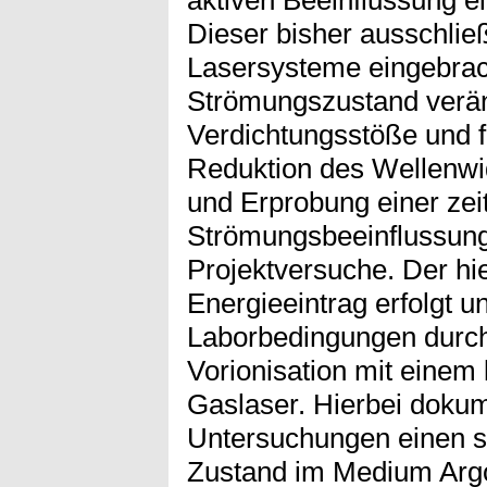
aktiven Beeinflussung 
Dieser bisher ausschlie
Lasersysteme eingebrach
Strömungszustand verän
Verdichtungsstöße und f
Reduktion des Wellenwid
und Erprobung einer zeit
Strömungsbeeinflussung
Projektversuche. Der hi
Energieeintrag erfolgt 
Laborbedingungen durch
Vorionisation mit einem k
Gaslaser. Hierbei dokum
Untersuchungen einen 
Zustand im Medium Argo