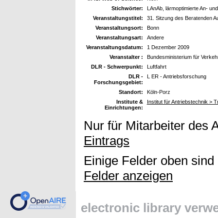
Stichwörter:
LAnAb, lärmoptimierte An- und
Veranstaltungstitel:
31. Sitzung des Beratenden 
Veranstaltungsort:
Bonn
Veranstaltungsart:
Andere
Veranstaltungsdatum:
1 Dezember 2009
Veranstalter :
Bundesministerium für Verkeh
DLR - Schwerpunkt:
Luftfahrt
DLR -
L ER - Antriebsforschung
Forschungsgebiet:
Standort:
Köln-Porz
Institute &
Institut für Antriebstechnik >
Einrichtungen:
Nur für Mitarbeiter des 
Eintrags
Einige Felder oben sind
Felder anzeigen
electronic library ver