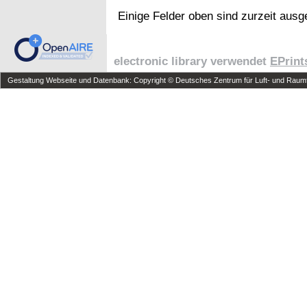
Einige Felder oben sind zurzeit ausg
electronic library verwendet
EPrint
Gestaltung Webseite und Datenbank: Copyright © Deutsches Zentrum für Luft- und Raumfa