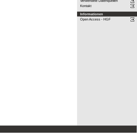
Verwendete Datenquellen
Kontakt
Informationen
Open Access - HGF