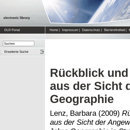
DLR Portal
Home
|
Impressum
|
Datenschutz
|
Barrierefreiheit
|
Erweiterte Suche
Rückblick und
aus der Sicht
Geographie
Lenz, Barbara
(2009)
Rü
aus der Sicht der Ange