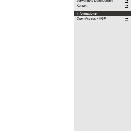
Verwendete Datenquellen
Kontakt
Informationen
Open Access - HGF