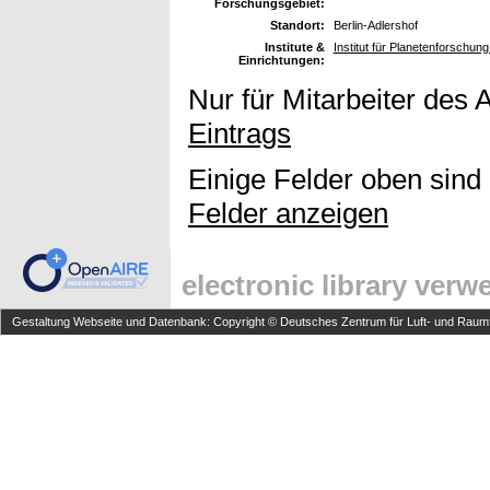
Forschungsgebiet:
Standort:
Berlin-Adlershof
Institute &
Institut für Planetenforschun
Einrichtungen:
Nur für Mitarbeiter des 
Eintrags
Einige Felder oben sind
Felder anzeigen
electronic library ver
Gestaltung Webseite und Datenbank: Copyright © Deutsches Zentrum für Luft- und Raumfa