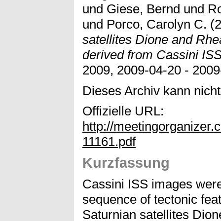
und
Giese, Bernd
und
Ro
und
Porco, Carolyn C.
(
satellites Dione and Rhe
derived from Cassini IS
2009, 2009-04-20 - 2009
Dieses Archiv kann nicht 
Offizielle URL:
http://meetingorganize
11161.pdf
Kurzfassung
Cassini ISS images were 
sequence of tectonic fea
Saturnian satellites Dio