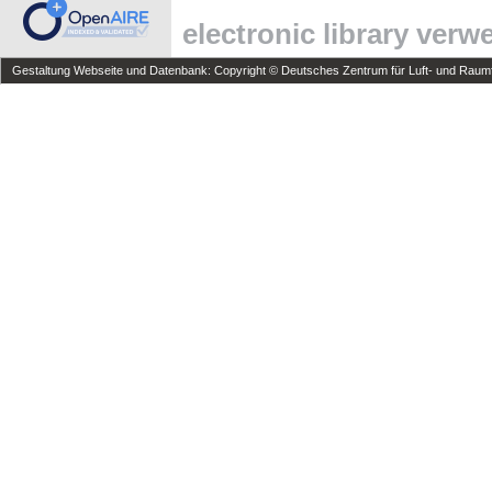
electronic library ver
Gestaltung Webseite und Datenbank: Copyright © Deutsches Zentrum für Luft- und Raumfa