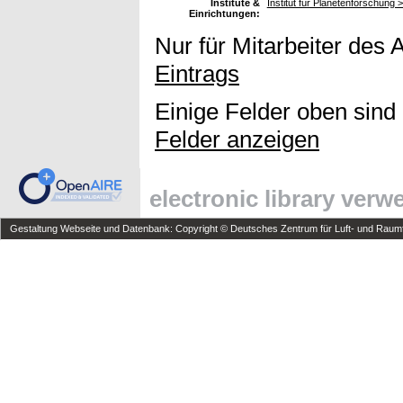
Institute &
Institut für Planetenforschung 
Einrichtungen:
Nur für Mitarbeiter des 
Eintrags
Einige Felder oben sind
Felder anzeigen
electronic library ver
Gestaltung Webseite und Datenbank: Copyright © Deutsches Zentrum für Luft- und Raumfa