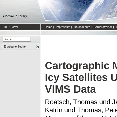
DLR Portal
Home
|
Impressum
|
Datenschutz
|
Barrierefreiheit
|
Erweiterte Suche
Cartographic 
Icy Satellites
VIMS Data
Roatsch, Thomas
und
J
Katrin
und
Thomas, Pet