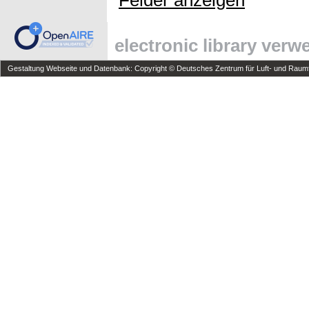
Felder anzeigen
electronic library ver
Gestaltung Webseite und Datenbank: Copyright © Deutsches Zentrum für Luft- und Raumfa