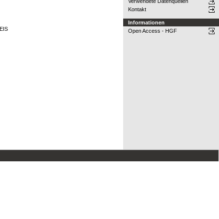
Verwendete Datenquellen
Kontakt
Informationen
 EIS
Open Access - HGF