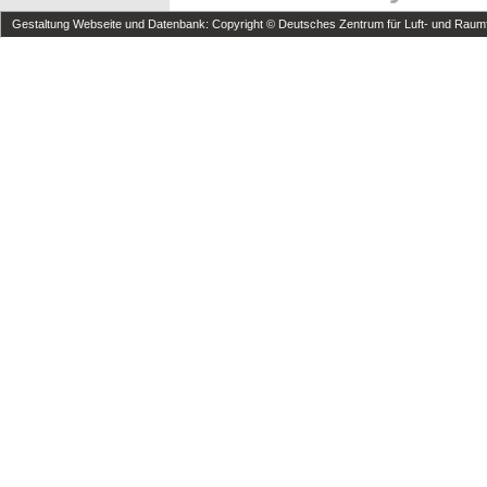
Gestaltung Webseite und Datenbank: Copyright © Deutsches Zentrum für Luft- und Raumfa