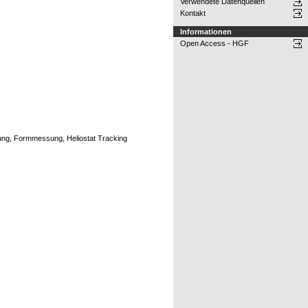
Verwendete Datenquellen
Kontakt
Informationen
Open Access - HGF
nung, Formmessung, Heliostat Tracking