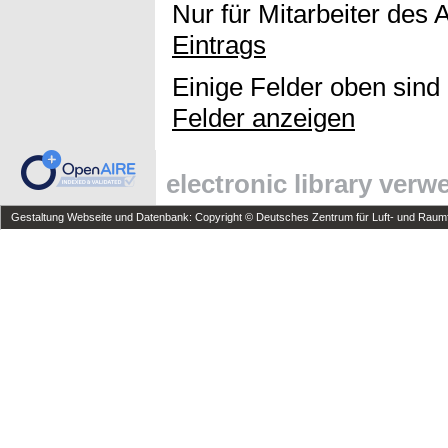
Nur für Mitarbeiter des 
Eintrags
Einige Felder oben sind
Felder anzeigen
electronic library ver
Gestaltung Webseite und Datenbank: Copyright © Deutsches Zentrum für Luft- und Raumfa