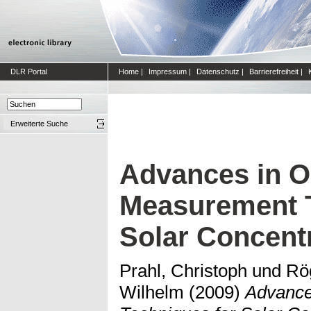
DLR Portal
Home
|
Impressum
|
Datenschutz
|
Barrierefreiheit
|
Erweiterte Suche
Advances in O
Measurement T
Solar Concent
Prahl, Christoph
und
Rö
Wilhelm
(2009)
Advance