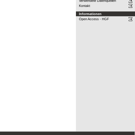
Verwendete Datenquellen
Kontakt
Informationen
Open Access - HGF