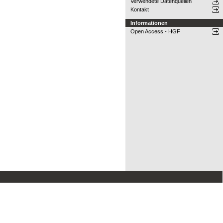
Verwendete Datenquellen
Kontakt
Informationen
Open Access - HGF