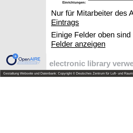
Einrichtungen:
Nur für Mitarbeiter des 
Eintrags
Einige Felder oben sind
Felder anzeigen
electronic library ver
Gestaltung Webseite und Datenbank: Copyright © Deutsches Zentrum für Luft- und Raumfa