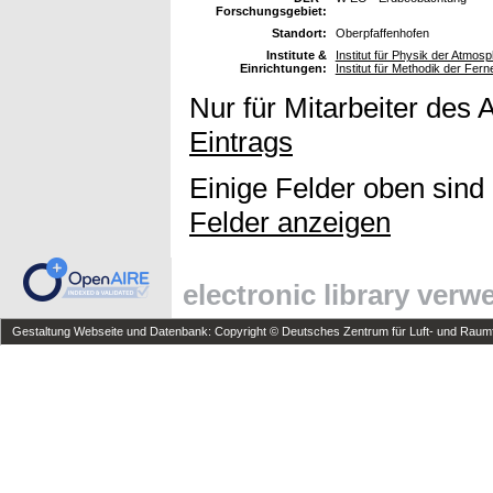
Forschungsgebiet:
Standort:
Oberpfaffenhofen
Institute &
Institut für Physik der Atmos
Einrichtungen:
Institut für Methodik der F
Nur für Mitarbeiter des 
Eintrags
Einige Felder oben sind
Felder anzeigen
electronic library ver
Gestaltung Webseite und Datenbank: Copyright © Deutsches Zentrum für Luft- und Raumfa