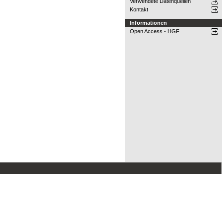
Verwendete Datenquellen
Kontakt
Informationen
Open Access - HGF