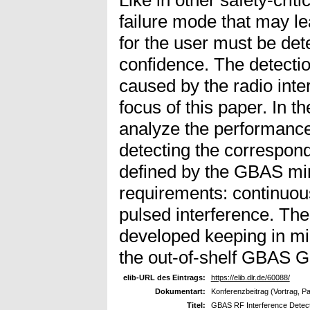
failure mode that may le
for the user must be dete
confidence. The detectio
caused by the radio inte
focus of this paper. In 
analyze the performance
detecting the correspond
defined by the GBAS mi
requirements: continuo
pulsed interference. T
developed keeping in mi
the out-of-shelf GBAS G
elib-URL des Eintrags:
https://elib.dlr.de/60088/
Dokumentart:
Konferenzbeitrag (Vortrag, P
Titel:
GBAS RF Interference Detecti