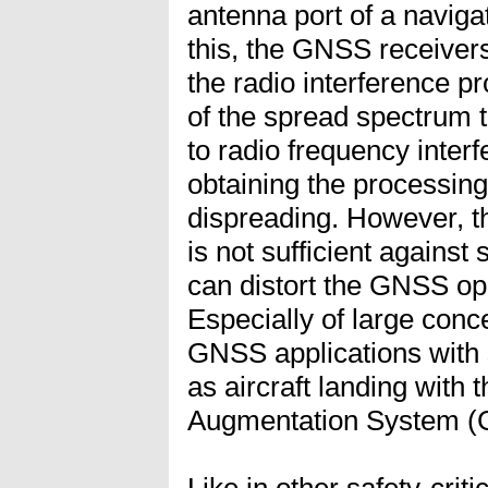
antenna port of a naviga
this, the GNSS receivers
the radio interference pr
of the spread spectrum 
to radio frequency inter
obtaining the processin
dispreading. However, t
is not sufficient against 
can distort the GNSS ope
Especially of large conc
GNSS applications with s
as aircraft landing with
Augmentation System (
Like in other safety-cri