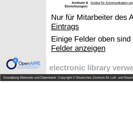
Institute &
Institut für Kommunikation un
Einrichtungen:
Nur für Mitarbeiter des 
Eintrags
Einige Felder oben sind
Felder anzeigen
electronic library ver
Gestaltung Webseite und Datenbank: Copyright © Deutsches Zentrum für Luft- und Raumfa