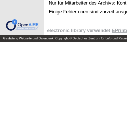
Nur für Mitarbeiter des Archivs:
Kont
Einige Felder oben sind zurzeit ausg
electronic library verwendet
EPrint
Gestaltung Webseite und Datenbank: Copyright © Deutsches Zentrum für Luft- und Raumfa