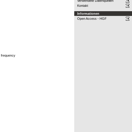
Verwendete Datenquellen
Kontakt
Informationen
Open Access - HGF
, frequency