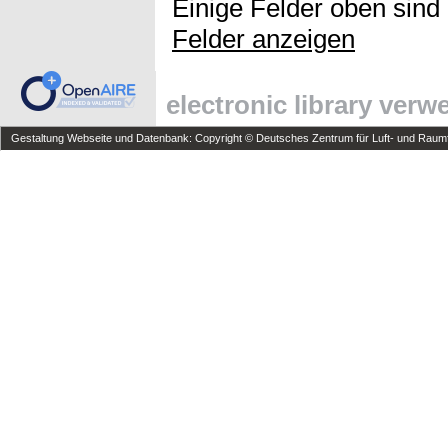
Einige Felder oben sind
Felder anzeigen
electronic library ver
Gestaltung Webseite und Datenbank: Copyright © Deutsches Zentrum für Luft- und Raumfa