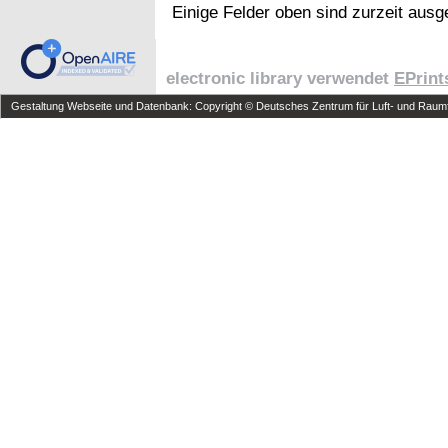
Einige Felder oben sind zurzeit ausg
electronic library verwendet
EPrint
Gestaltung Webseite und Datenbank: Copyright © Deutsches Zentrum für Luft- und Raumfa