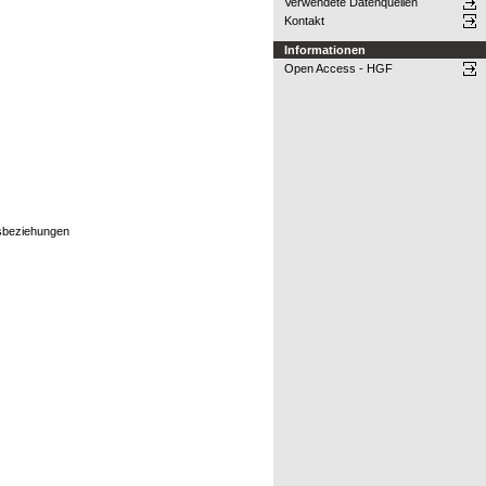
Verwendete Datenquellen
Kontakt
Informationen
Open Access - HGF
gsbeziehungen