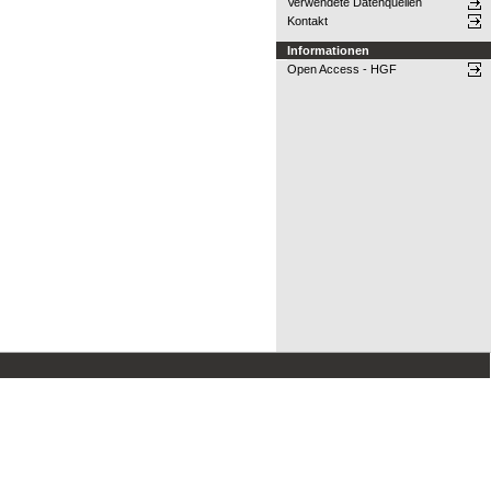
Verwendete Datenquellen
Kontakt
Informationen
Open Access - HGF