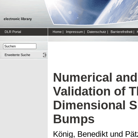
DLR Portal
Home
|
Impressum
|
Datenschutz
|
Barrierefreiheit
|
Erweiterte Suche
Numerical and
Validation of T
Dimensional S
Bumps
König, Benedikt
und
Pät