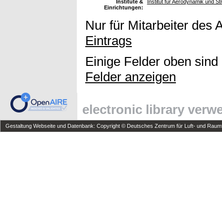
Institute &
Institut für Aerodynamik und 
Einrichtungen:
Nur für Mitarbeiter des 
Eintrags
Einige Felder oben sind
Felder anzeigen
electronic library ver
Gestaltung Webseite und Datenbank: Copyright © Deutsches Zentrum für Luft- und Raumfa