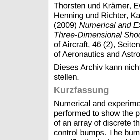
Thorsten
und
Krämer, E
Henning
und
Richter, Ka
(2009)
Numerical and Ex
Three-Dimensional Sho
of Aircraft, 46 (2), Seit
of Aeronautics and Astro
Dieses Archiv kann nicht
stellen.
Kurzfassung
Numerical and experime
performed to show the po
of an array of discrete 
control bumps. The bum